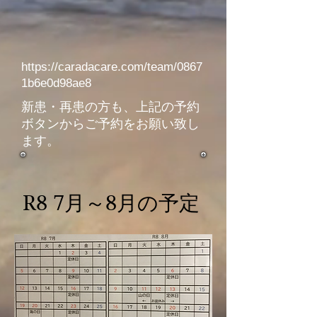
https://caradacare.com/team/0867
1b6e0d98ae8
​新患・再患の方も、上記の予約
ボタンからご予約をお願い致し
ます。
R8 7月～8月の予定