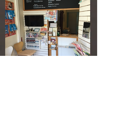
接骨院（ほねつぎ）業務
原因がある外傷性の怪我をした場合
→療養費支給申請が可能です
（骨折・脱臼に関しては、医師の同意が必要です。）
自費施術やワークショップも開
催しております！